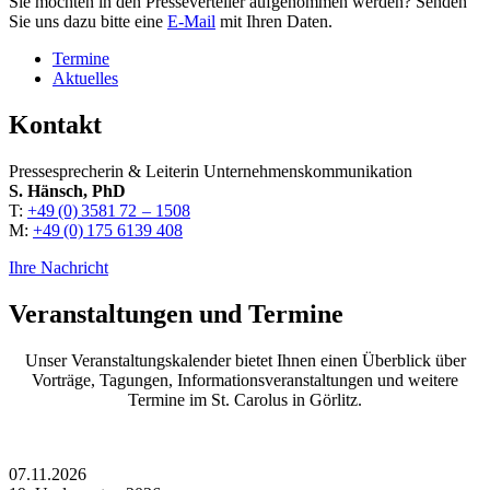
Sie möchten in den Presseverteiler aufgenommen werden? Senden
Sie uns dazu bitte eine
E-Mail
mit Ihren Daten.
Termine
Aktuelles
Kontakt
Pressesprecherin & Leiterin Unternehmenskommunikation
S. Hänsch, PhD
T:
+49 (0) 3581 72 – 1508
M:
+49 (0) 175 6139 408
Ihre Nachricht
Veranstaltungen und Termine
Unser Veranstaltungskalender bietet Ihnen einen Überblick über
Vorträge, Tagungen, Informationsveranstaltungen und weitere
Termine im St. Carolus in Görlitz.
07.11.2026