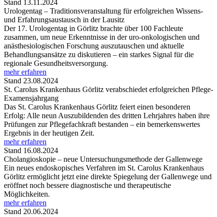
Stand 13.11.2024
Urologentag – Traditionsveranstaltung für erfolgreichen Wissens-
und Erfahrungsaustausch in der Lausitz
Der 17. Urologentag in Görlitz brachte über 100 Fachleute
zusammen, um neue Erkenntnisse in der uro-onkologischen und
anästhesiologischen Forschung auszutauschen und aktuelle
Behandlungsansätze zu diskutieren – ein starkes Signal für die
regionale Gesundheitsversorgung.
mehr erfahren
Stand 23.08.2024
St. Carolus Krankenhaus Görlitz verabschiedet erfolgreichen Pflege-
Examensjahrgang
Das St. Carolus Krankenhaus Görlitz feiert einen besonderen
Erfolg: Alle neun Auszubildenden des dritten Lehrjahres haben ihre
Prüfungen zur Pflegefachkraft bestanden – ein bemerkenswertes
Ergebnis in der heutigen Zeit.
mehr erfahren
Stand 16.08.2024
Cholangioskopie – neue Untersuchungsmethode der Gallenwege
Ein neues endoskopisches Verfahren im St. Carolus Krankenhaus
Görlitz ermöglicht jetzt eine direkte Spiegelung der Gallenwege und
eröffnet noch bessere diagnostische und therapeutische
Möglichkeiten.
mehr erfahren
Stand 20.06.2024