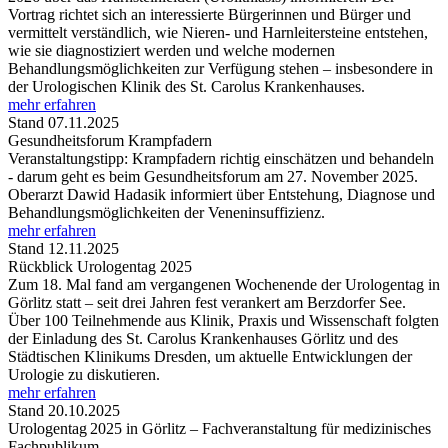
Vortrag richtet sich an interessierte Bürgerinnen und Bürger und
vermittelt verständlich, wie Nieren- und Harnleitersteine entstehen,
wie sie diagnostiziert werden und welche modernen
Behandlungsmöglichkeiten zur Verfügung stehen – insbesondere in
der Urologischen Klinik des St. Carolus Krankenhauses.
mehr erfahren
Stand 07.11.2025
Gesundheitsforum Krampfadern
Veranstaltungstipp: Krampfadern richtig einschätzen und behandeln
- darum geht es beim Gesundheitsforum am 27. November 2025.
Oberarzt Dawid Hadasik informiert über Entstehung, Diagnose und
Behandlungsmöglichkeiten der Veneninsuffizienz.
mehr erfahren
Stand 12.11.2025
Rückblick Urologentag 2025
Zum 18. Mal fand am vergangenen Wochenende der Urologentag in
Görlitz statt – seit drei Jahren fest verankert am Berzdorfer See.
Über 100 Teilnehmende aus Klinik, Praxis und Wissenschaft folgten
der Einladung des St. Carolus Krankenhauses Görlitz und des
Städtischen Klinikums Dresden, um aktuelle Entwicklungen der
Urologie zu diskutieren.
mehr erfahren
Stand 20.10.2025
Urologentag 2025 in Görlitz – Fachveranstaltung für medizinisches
Fachpublikum