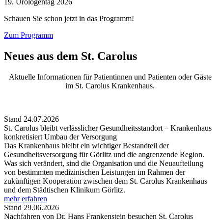
19. Urologentag 2026
Schauen Sie schon jetzt in das Programm!
Zum Programm
Neues aus dem St. Carolus
Aktuelle Informationen für Patientinnen und Patienten oder Gäste
im St. Carolus Krankenhaus.
Stand 24.07.2026
St. Carolus bleibt verlässlicher Gesundheitsstandort – Krankenhaus
konkretisiert Umbau der Versorgung
Das Krankenhaus bleibt ein wichtiger Bestandteil der
Gesundheitsversorgung für Görlitz und die angrenzende Region.
Was sich verändert, sind die Organisation und die Neuaufteilung
von bestimmten medizinischen Leistungen im Rahmen der
zukünftigen Kooperation zwischen dem St. Carolus Krankenhaus
und dem Städtischen Klinikum Görlitz.
mehr erfahren
Stand 29.06.2026
Nachfahren von Dr. Hans Frankenstein besuchen St. Carolus