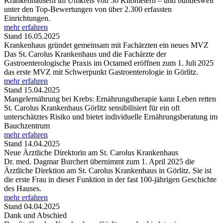
Krankenhäusern im Umkreis von 50 Kilometern – und bundesweit
unter den Top-Bewertungen von über 2.300 erfassten
Einrichtungen.
mehr erfahren
Stand 16.05.2025
Krankenhaus gründet gemeinsam mit Fachärzten ein neues MVZ
Das St. Carolus Krankenhaus und die Fachärzte der
Gastroenterologische Praxis im Octamed eröffnen zum 1. Juli 2025
das erste MVZ mit Schwerpunkt Gastroenterologie in Görlitz.
mehr erfahren
Stand 15.04.2025
Mangelernährung bei Krebs: Ernährungstherapie kann Leben retten
St. Carolus Krankenhaus Görlitz sensibilisiert für ein oft
unterschätztes Risiko und bietet individuelle Ernährungsberatung im
Bauchzentrum
mehr erfahren
Stand 14.04.2025
Neue Ärztliche Direktorin am St. Carolus Krankenhaus
Dr. med. Dagmar Burchert übernimmt zum 1. April 2025 die
Ärztliche Direktion am St. Carolus Krankenhaus in Görlitz. Sie ist
die erste Frau in dieser Funktion in der fast 100-jährigen Geschichte
des Hauses.
mehr erfahren
Stand 04.04.2025
Dank und Abschied