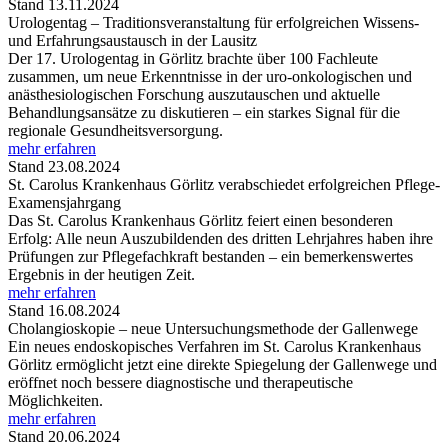
Stand 13.11.2024
Urologentag – Traditionsveranstaltung für erfolgreichen Wissens-
und Erfahrungsaustausch in der Lausitz
Der 17. Urologentag in Görlitz brachte über 100 Fachleute
zusammen, um neue Erkenntnisse in der uro-onkologischen und
anästhesiologischen Forschung auszutauschen und aktuelle
Behandlungsansätze zu diskutieren – ein starkes Signal für die
regionale Gesundheitsversorgung.
mehr erfahren
Stand 23.08.2024
St. Carolus Krankenhaus Görlitz verabschiedet erfolgreichen Pflege-
Examensjahrgang
Das St. Carolus Krankenhaus Görlitz feiert einen besonderen
Erfolg: Alle neun Auszubildenden des dritten Lehrjahres haben ihre
Prüfungen zur Pflegefachkraft bestanden – ein bemerkenswertes
Ergebnis in der heutigen Zeit.
mehr erfahren
Stand 16.08.2024
Cholangioskopie – neue Untersuchungsmethode der Gallenwege
Ein neues endoskopisches Verfahren im St. Carolus Krankenhaus
Görlitz ermöglicht jetzt eine direkte Spiegelung der Gallenwege und
eröffnet noch bessere diagnostische und therapeutische
Möglichkeiten.
mehr erfahren
Stand 20.06.2024