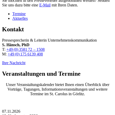
Sie möchten in den Presseverteiler aufgenommen werden? Senden
Sie uns dazu bitte eine
E-Mail
mit Ihren Daten.
Termine
Aktuelles
Kontakt
Pressesprecherin & Leiterin Unternehmenskommunikation
S. Hänsch, PhD
T:
+49 (0) 3581 72 – 1508
M:
+49 (0) 175 6139 408
Ihre Nachricht
Veranstaltungen und Termine
Unser Veranstaltungskalender bietet Ihnen einen Überblick über
Vorträge, Tagungen, Informationsveranstaltungen und weitere
Termine im St. Carolus in Görlitz.
07.11.2026