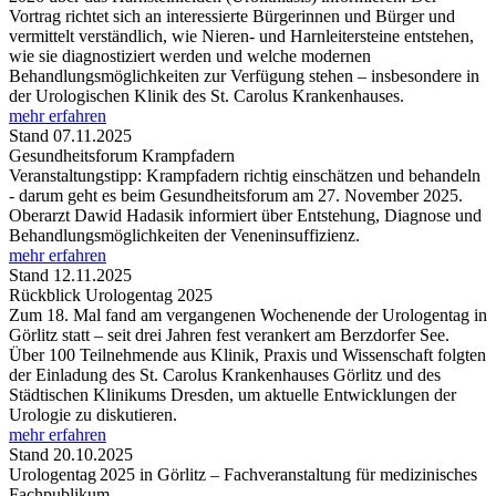
Vortrag richtet sich an interessierte Bürgerinnen und Bürger und
vermittelt verständlich, wie Nieren- und Harnleitersteine entstehen,
wie sie diagnostiziert werden und welche modernen
Behandlungsmöglichkeiten zur Verfügung stehen – insbesondere in
der Urologischen Klinik des St. Carolus Krankenhauses.
mehr erfahren
Stand 07.11.2025
Gesundheitsforum Krampfadern
Veranstaltungstipp: Krampfadern richtig einschätzen und behandeln
- darum geht es beim Gesundheitsforum am 27. November 2025.
Oberarzt Dawid Hadasik informiert über Entstehung, Diagnose und
Behandlungsmöglichkeiten der Veneninsuffizienz.
mehr erfahren
Stand 12.11.2025
Rückblick Urologentag 2025
Zum 18. Mal fand am vergangenen Wochenende der Urologentag in
Görlitz statt – seit drei Jahren fest verankert am Berzdorfer See.
Über 100 Teilnehmende aus Klinik, Praxis und Wissenschaft folgten
der Einladung des St. Carolus Krankenhauses Görlitz und des
Städtischen Klinikums Dresden, um aktuelle Entwicklungen der
Urologie zu diskutieren.
mehr erfahren
Stand 20.10.2025
Urologentag 2025 in Görlitz – Fachveranstaltung für medizinisches
Fachpublikum