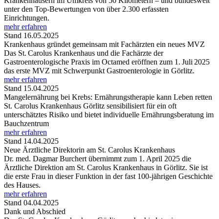
Krankenhäusern im Umkreis von 50 Kilometern – und bundesweit
unter den Top-Bewertungen von über 2.300 erfassten
Einrichtungen.
mehr erfahren
Stand 16.05.2025
Krankenhaus gründet gemeinsam mit Fachärzten ein neues MVZ
Das St. Carolus Krankenhaus und die Fachärzte der
Gastroenterologische Praxis im Octamed eröffnen zum 1. Juli 2025
das erste MVZ mit Schwerpunkt Gastroenterologie in Görlitz.
mehr erfahren
Stand 15.04.2025
Mangelernährung bei Krebs: Ernährungstherapie kann Leben retten
St. Carolus Krankenhaus Görlitz sensibilisiert für ein oft
unterschätztes Risiko und bietet individuelle Ernährungsberatung im
Bauchzentrum
mehr erfahren
Stand 14.04.2025
Neue Ärztliche Direktorin am St. Carolus Krankenhaus
Dr. med. Dagmar Burchert übernimmt zum 1. April 2025 die
Ärztliche Direktion am St. Carolus Krankenhaus in Görlitz. Sie ist
die erste Frau in dieser Funktion in der fast 100-jährigen Geschichte
des Hauses.
mehr erfahren
Stand 04.04.2025
Dank und Abschied