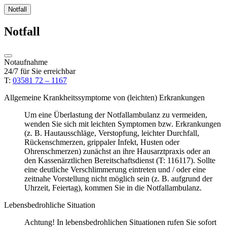
Notfall
Notfall
Notaufnahme
24/7 für Sie erreichbar
T:
03581 72 – 1167
Allgemeine Krankheitssymptome von (leichten) Erkrankungen
Um eine Überlastung der Notfallambulanz zu vermeiden,
wenden Sie sich mit leichten Symptomen bzw. Erkrankungen
(z. B. Hautausschläge, Verstopfung, leichter Durchfall,
Rückenschmerzen, grippaler Infekt, Husten oder
Ohrenschmerzen) zunächst an ihre Hausarztpraxis oder an
den Kassenärztlichen Bereitschaftsdienst (T: 116117). Sollte
eine deutliche Verschlimmerung eintreten und / oder eine
zeitnahe Vorstellung nicht möglich sein (z. B. aufgrund der
Uhrzeit, Feiertag), kommen Sie in die Notfallambulanz.
Lebensbedrohliche Situation
Achtung! In lebensbedrohlichen Situationen rufen Sie sofort