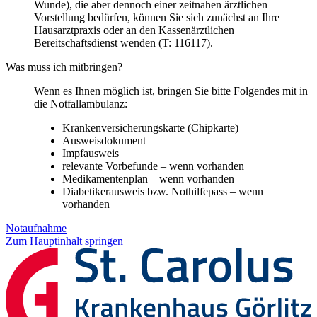
Wunde), die aber dennoch einer zeitnahen ärztlichen
Vorstellung bedürfen, können Sie sich zunächst an Ihre
Hausarztpraxis oder an den Kassenärztlichen
Bereitschaftsdienst wenden (T: 116117).
Was muss ich mitbringen?
Wenn es Ihnen möglich ist, bringen Sie bitte Folgendes mit in
die Notfallambulanz:
Krankenversicherungskarte (Chipkarte)
Ausweisdokument
Impfausweis
relevante Vorbefunde – wenn vorhanden
Medikamentenplan – wenn vorhanden
Diabetikerausweis bzw. Nothilfepass – wenn
vorhanden
Notaufnahme
Zum Hauptinhalt springen