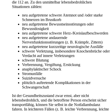
die 112 an. Zu den unmittelbar lebensbedrohlichen
Situationen zählen:
neu aufgetretene schwere Atemnot und /oder starke
Schmerzen im Brustkorb
neu aufgetretene Bewusstseinsstörungen oder
Bewusstlosigkeit
neu aufgetretene schwere Herz-/Kreislaufbeschwerden
neu aufgetretene andauernde
Nervenfunktionsstörungen (z. B. Krämpfe, Zittern)
neu aufgetretene kurzzeitige neurologische Ausfälle
schwere Verletzung, insbesondere Knochenbrüche oder
Verdacht auf innere Verletzungen
schwere Blutung
Verbrennung, Vergiftung, Erstickung
anaphylaktischer Schock
Stromunfälle
Suizidversuche
plötzlich auftretende Komplikationen in der
Schwangerschaft
Ist der Gesundheitszustand zwar ernst, aber nicht
lebensbedrohlich, und die betroffene Person erscheint sicher
transportfähig, können Sie selbst in die Notfallambulanz
fahren. In leichteren Fällen (z. B. leichte Verbrennung, leichte