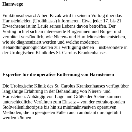
Harnwege
Funktionsoberarzt Albert Krzak wird in seinem Vortrag über das
Harnsteinleiden (Urolithiasis) informieren. Etwa jeder 17. bis 21.
Erwachsene ist im Laufe seines Lebens davon betroffen. Der
Vortrag richtet sich an interessierte Bürgerinnen und Bürger und
vermittelt verständlich, wie Nieren- und Harnleitersteine entstehen,
wie sie diagnostiziert werden und welche modernen
Behandlungsmöglichkeiten zur Verfügung stehen – insbesondere in
der Urologischen Klinik des St. Carolus Krankenhauses.
Expertise für die operative Entfernung von Harnsteinen
Die Urologische Klinik des St. Carolus Krankenhauses verfügt über
langjährige Erfahrung in der Behandlung von Nieren- und
Harnsteinen. Abhängig von Lage und Größe der Steine kommen
unterschiedliche Verfahren zum Einsatz – von der extrakorporalen
Stoßwellenlithotripsie bis hin zu minimalinvasiven operativen
Methoden, die in geeigneten Fällen auch ambulant durchgeführt
werden können.