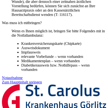
Wunde), die aber dennoch einer zeitnahen ärztlichen
Vorstellung bedürfen, können Sie sich zunächst an Ihre
Hausarztpraxis oder an den Kassenärztlichen
Bereitschaftsdienst wenden (T: 116117).
Was muss ich mitbringen?
Wenn es Ihnen möglich ist, bringen Sie bitte Folgendes mit in
die Notfallambulanz:
Krankenversicherungskarte (Chipkarte)
Ausweisdokument
Impfausweis
relevante Vorbefunde – wenn vorhanden
Medikamentenplan – wenn vorhanden
Diabetikerausweis bzw. Nothilfepass – wenn
vorhanden
Notaufnahme
Zum Hauptinhalt springen