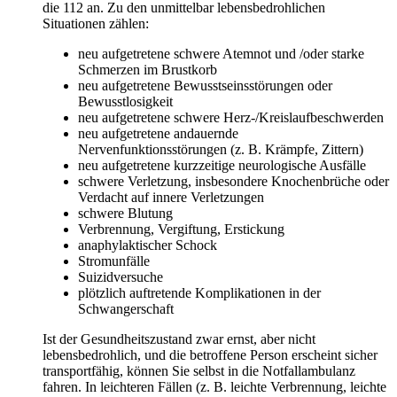
die 112 an. Zu den unmittelbar lebensbedrohlichen
Situationen zählen:
neu aufgetretene schwere Atemnot und /oder starke
Schmerzen im Brustkorb
neu aufgetretene Bewusstseinsstörungen oder
Bewusstlosigkeit
neu aufgetretene schwere Herz-/Kreislaufbeschwerden
neu aufgetretene andauernde
Nervenfunktionsstörungen (z. B. Krämpfe, Zittern)
neu aufgetretene kurzzeitige neurologische Ausfälle
schwere Verletzung, insbesondere Knochenbrüche oder
Verdacht auf innere Verletzungen
schwere Blutung
Verbrennung, Vergiftung, Erstickung
anaphylaktischer Schock
Stromunfälle
Suizidversuche
plötzlich auftretende Komplikationen in der
Schwangerschaft
Ist der Gesundheitszustand zwar ernst, aber nicht
lebensbedrohlich, und die betroffene Person erscheint sicher
transportfähig, können Sie selbst in die Notfallambulanz
fahren. In leichteren Fällen (z. B. leichte Verbrennung, leichte