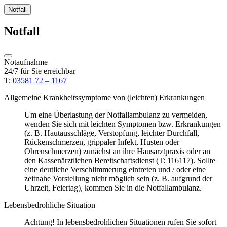
Notfall
Notfall
Notaufnahme
24/7 für Sie erreichbar
T:
03581 72 – 1167
Allgemeine Krankheitssymptome von (leichten) Erkrankungen
Um eine Überlastung der Notfallambulanz zu vermeiden,
wenden Sie sich mit leichten Symptomen bzw. Erkrankungen
(z. B. Hautausschläge, Verstopfung, leichter Durchfall,
Rückenschmerzen, grippaler Infekt, Husten oder
Ohrenschmerzen) zunächst an ihre Hausarztpraxis oder an
den Kassenärztlichen Bereitschaftsdienst (T: 116117). Sollte
eine deutliche Verschlimmerung eintreten und / oder eine
zeitnahe Vorstellung nicht möglich sein (z. B. aufgrund der
Uhrzeit, Feiertag), kommen Sie in die Notfallambulanz.
Lebensbedrohliche Situation
Achtung! In lebensbedrohlichen Situationen rufen Sie sofort